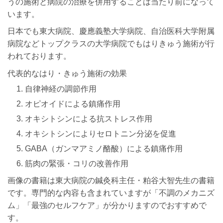
うの施術と病院の治療を併用することは当たり前になって
います。
日本でも東大病院、慶應義塾大学病院、自治医科大学附属
病院などトップクラスの大学病院でもはりきゅう施術が行
われております。
代表的なはり・きゅう施術の効果
自律神経の調節作用
オピオイドによる鎮痛作用
オキシトシンによる抗ストレス作用
オキシトシンによりセロトニン分泌を促進
GABA（ガンマアミノ酪酸）による鎮痛作用
筋肉の緊張・コリの改善作用
画像の書籍は東大病院の鍼灸科主任・粕谷大智先生の書籍
です。専門的な内容も含まれていますが「不調のメカニズ
ム」「最強のセルフケア」が分かりますのでおすすめで
す。