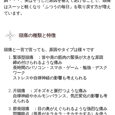
調・・・、実はそうした原因を整えてあげることで、頭痛
はスーッと軽くなり「ふつうの毎日」を取り戻す方が増え
ています。
頭痛の種類と特徴
頭痛と一言で言っても、原因やタイプは様々です
緊張型頭痛 ：首や肩の筋肉の緊張が大きな原因
締め付けられるような痛み
長時間のパソコン・スマホ・ゲーム・勉強・デスク
ワーク
ストレスや自律神経の影響も考えられる
片頭痛 ：ズキズキと脈打つような痛み
自律神経やホルモンバランス、気圧変化の影響も考
えられる
群発頭痛 ：目の奥がえぐられるような強烈な痛み
閃輝暗点（視界がキラキラ・チカチカする）を伴う