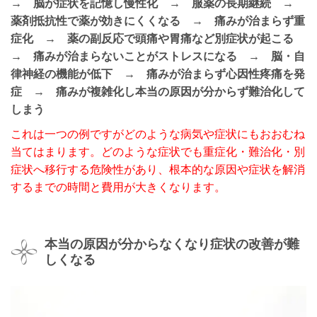
→ 脳が症状を記憶し慢性化 → 服薬の長期継続 →
薬剤抵抗性で薬が効きにくくなる → 痛みが治まらず重
症化 → 薬の副反応で頭痛や胃痛など別症状が起こる
→ 痛みが治まらないことがストレスになる → 脳・自
律神経の機能が低下 → 痛みが治まらず心因性疼痛を発
症 → 痛みが複雑化し本当の原因が分からず難治化して
しまう
これは一つの例ですがどのような病気や症状にもおおむね
当てはまります。どのような症状でも重症化・難治化・別
症状へ移行する危険性があり、根本的な原因や症状を解消
するまでの時間と費用が大きくなります。
本当の原因が分からなくなり症状の改善が難
しくなる