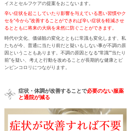
イスとセルフケアの提案をおこないます。
辛い症状を起こしていたり影響を与えている悪い習慣やク
セを“今から”改善することができれば辛い症状を軽減させ
るとともに将来の大病を未然に防ぐことができます。
時代や文化、価値観の変化とともに常識も変化します、私
たちが今、普通に当たり前だと疑いもしない事が不調の原
因ということもあります。不調の原因となる“常識””当たり
前”を疑い、
考えと行動を改めることが長期的な健康とピ
ンピンコロリにつながります。
症状・体調が改善することで
必要のない服薬
と通院が減る