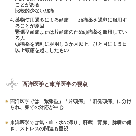
ことがある
比較的少ない頭痛
薬物使用過多による頭痛 ：頭痛薬を過剰に服用す
ることが原因
緊張型頭痛または片頭痛のため頭痛薬を服用してい
る人
頭痛薬を過剰に服用し３か月以上、ひと月に１５日
以上頭痛を起こしたもの
西洋医学と東洋医学の視点
西洋医学では「緊張型」「片頭痛」「群発頭痛」に分け
られ、薬での対応が中心
東洋医学では氣・血・水の滞り、肝蔵、腎臓、脾臓の働
き、ストレスの関連も重視