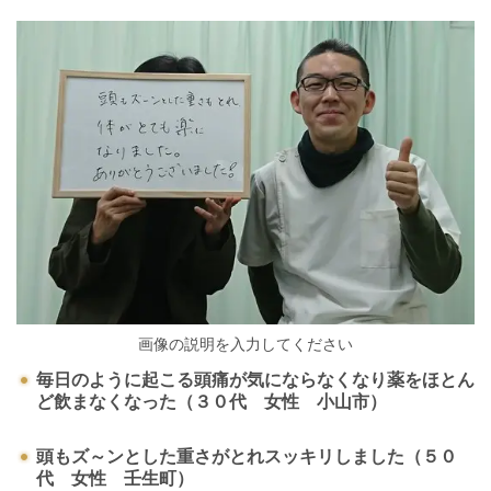
画像の説明を入力してください
毎日のように起こる頭痛が気にならなくなり薬をほとん
ど飲まなくなった（３０代 女性 小山市）
頭もズ～ンとした重さがとれスッキリしました（５０
代 女性 壬生町）