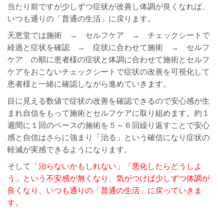
当たり前ですが少しずつ症状が改善し体調が良くなれば、
いつも通りの「普通の生活」に戻ります。
天恵堂では施術 → セルフケア → チェックシートで
経過と症状を確認 → 症状に合わせて施術 → セルフ
ケア の順に患者様の症状と体調に合わせて施術とセルフ
ケアをおこないチェックシートで症状の改善を可視化して
患者様と一緒に確認しながら進めていきます。
目に見える数値で症状の改善を確認できるので安心感が生
まれ自信をもって施術とセルフケアに取り組めます。約１
週間に１回のペースの施術を５～６回繰り返すことで安心
感と自信はさらに強まり「治る」という確信になり症状の
軽減が実感できるようになります。
そして
「治らないかもしれない」「悪化したらどうしよ
う」という不安感が無くなり、気がつけば少しずつ体調が
良くなり、いつも通りの「普通の生活」に戻っていきま
す。