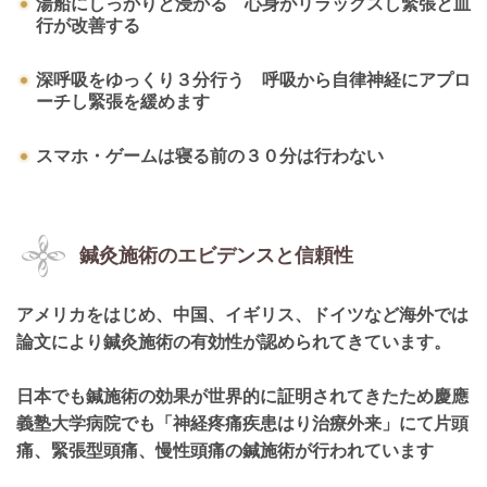
湯船にしっかりと浸かる 心身がリラックスし緊張と血
行が改善する
深呼吸をゆっくり３分行う 呼吸から自律神経にアプロ
ーチし緊張を緩めます
スマホ・ゲームは寝る前の３０分は行わない
鍼灸施術のエビデンスと信頼性
アメリカをはじめ、中国、イギリス、ドイツなど海外では
論文により鍼灸施術の有効性が認められてきています。
日本でも鍼施術の効果が世界的に証明されてきたため慶應
義塾大学病院でも「神経疼痛疾患はり治療外来」にて片頭
痛、緊張型頭痛、慢性頭痛の鍼施術が行われています