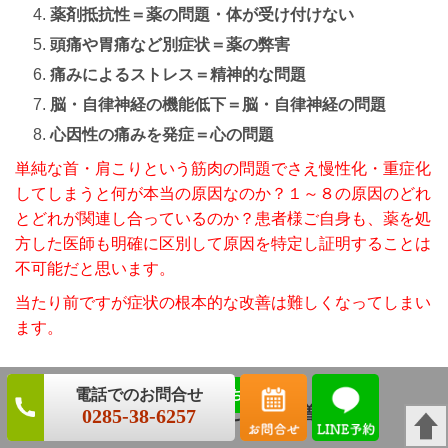
薬剤抵抗性＝薬の問題・体が受け付けない
頭痛や胃痛など別症状＝薬の弊害
痛みによるストレス＝精神的な問題
脳・自律神経の機能低下＝脳・自律神経の問題
心因性の痛みを発症＝心の問題
単純な首・肩こりという筋肉の問題でさえ慢性化・重症化
してしまうと何が本当の原因なのか？１～８の原因のどれ
とどれが関連し合っているのか？患者様ご自身も、薬を処
方した医師も明確に区別して原因を特定し証明することは
不可能だと思います。
当たり前ですが症状の根本的な改善は難しくなってしまい
ます。
症状改善までのお金と時間が増える
0285-38-6257