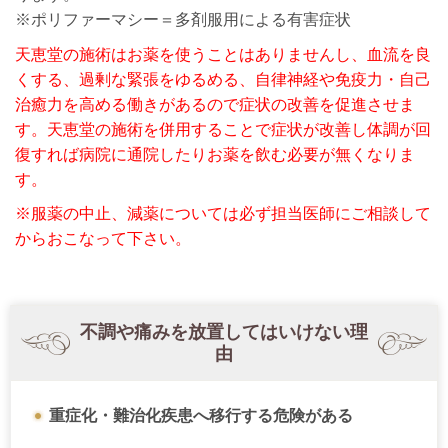
※ポリファーマシー＝多剤服用による有害症状
天恵堂の施術はお薬を使うことはありませんし、血流を良
くする、過剰な緊張をゆるめる、自律神経や免疫力・自己
治癒力を高める働きがあるので症状の改善を促進させま
す。天恵堂の施術を併用することで症状が改善し体調が回
復すれば病院に通院したりお薬を飲む必要が無くなりま
す。
※服薬の中止、減薬については必ず担当医師にご相談して
からおこなって下さい。
不調や痛みを放置してはいけない理
由
重症化・難治化疾患へ移行する危険がある