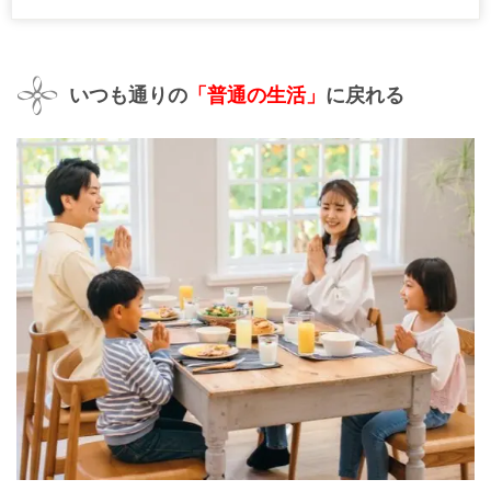
いつも通りの
「普通の生活」
に戻れる