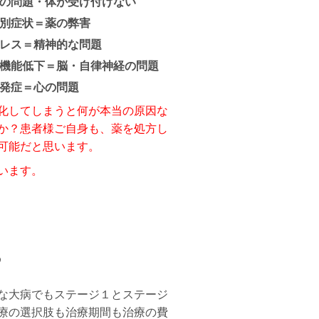
の問題・体が受け付けない
別症状＝薬の弊害
レス＝精神的な問題
機能低下＝脳・自律神経の問題
発症＝心の問題
化してしまうと何が本当の原因な
か？患者様ご自身も、薬を処方し
可能だと思います。
います。
る
な大病でもステージ１とステージ
療の選択肢も治療期間も治療の費