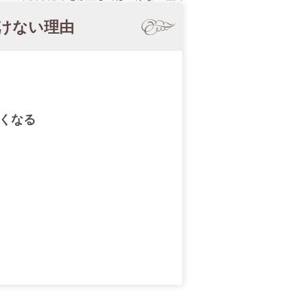
けない理由
くなる