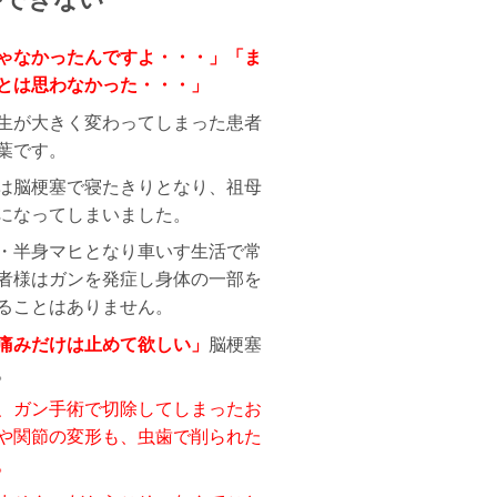
ゃなかったんですよ・・・」「ま
とは思わなかった・・・」
生が大きく変わってしまった患者
葉です。
は脳梗塞で寝たきりとなり、祖母
になってしまいました。
・半身マヒとなり車いす生活で常
者様はガンを発症し身体の一部を
ることはありません。
痛みだけは止めて欲しい」
脳梗塞
。
、ガン手術で切除してしまったお
や関節の変形も、虫歯で削られた
。