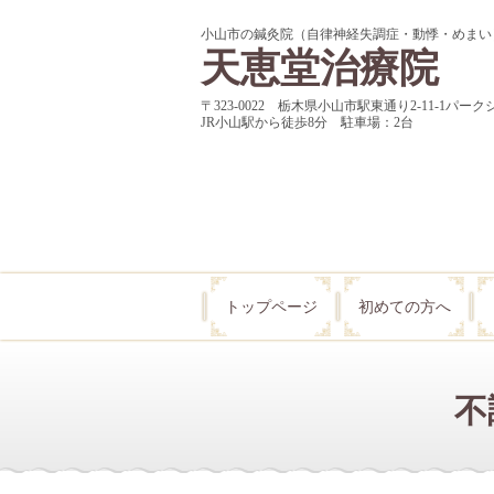
小山市の鍼灸院（自律神経失調症・動悸・めまい
天恵堂治療院
〒323-0022 栃木県小山市駅東通り2-11-1パーク
JR小山駅から徒歩8分 駐車場：2台
トップページ
初めての方へ
不