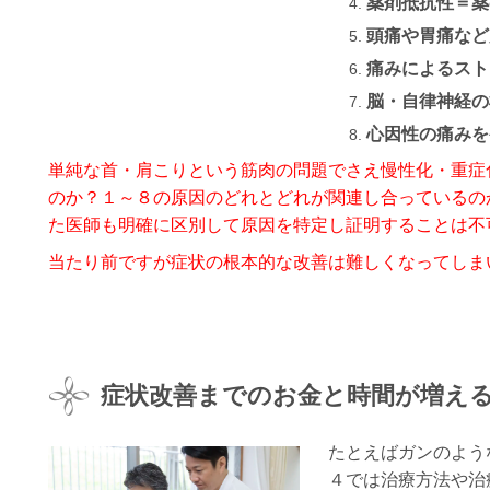
薬剤抵抗性＝薬
頭痛や胃痛など
痛みによるスト
脳・自律神経の
心因性の痛みを
単純な首・肩こりという筋肉の問題でさえ慢性化・重症
のか？１～８の原因のどれとどれが関連し合っているの
た医師も明確に区別して原因を特定し証明することは不
当たり前ですが症状の根本的な改善は難しくなってしま
症状改善までのお金と時間が増え
たとえばガンのよう
４では治療方法や治