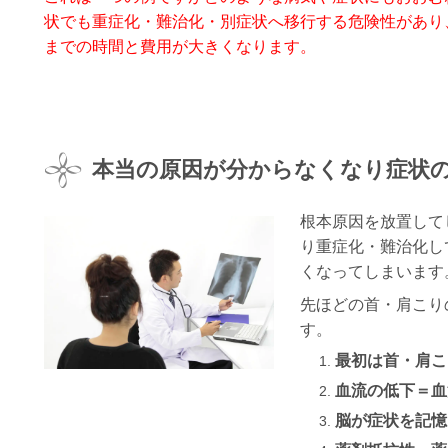
状でも重症化・難治化・別症状へ移行する危険性があり
までの時間と費用が大きくなります。
本当の原因が分からなくなり症状
根本原因を放置して
り重症化・難治化し
くなってしまいます
先ほどの首・肩こり
す。
最初は首・肩こ
血流の低下＝血
脳が症状を記憶