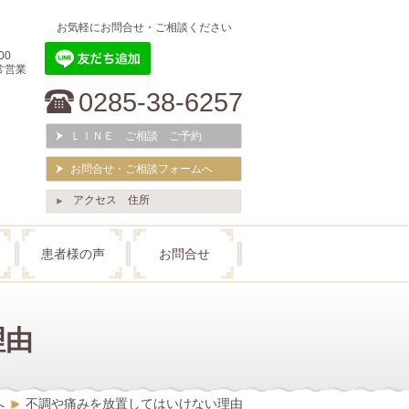
お気軽にお問合せ・ご相談ください
00
常営業
0285-38-6257
ＬＩＮＥ ご相談 ご予約
お問合せ・ご相談フォームへ
アクセス 住所
患者様の声
お問合せ
理由
へ
不調や痛みを放置してはいけない理由