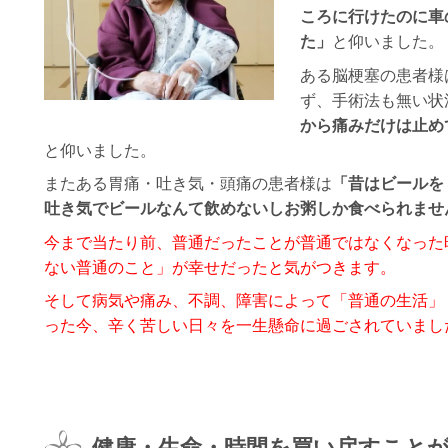
ころに行けたのに車
た」
と仰いました。
ある脳梗塞の患者様
ず、手術法も無い状
から痛みだけは止め
と仰いました。
またある胃痛・吐き気・頭痛の患者様は
「昔はビールを
吐き気でビールなんて飲めないしお粥しか食べられませ
今まで当たり前、普通だったことが普通ではなくなった
ない普通のこと」が幸せだったと気がつきます。
そして病気や痛み、不調、障害によって「普通の生活」
った今、辛く苦しい日々を一生懸命に過ごされていまし
健康・生命・時間を買い戻すこと