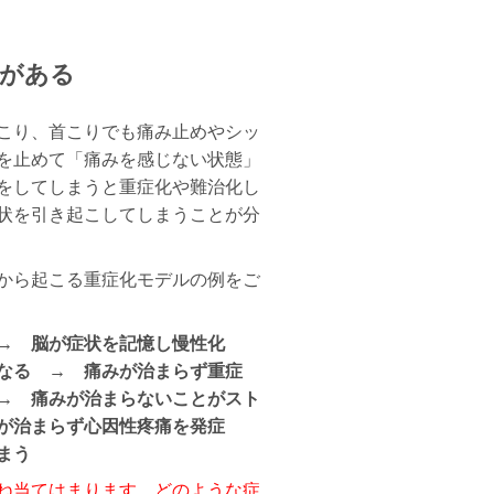
険がある
こり、首こりでも痛み止めやシッ
を止めて「痛みを感じない状態」
をしてしまうと重症化や難治化し
状を引き起こしてしまうことが分
から起こる重症化モデルの例をご
 → 脳が症状を記憶し慢性化
なる → 痛みが治まらず重症
→ 痛みが治まらないことがスト
みが治まらず心因性疼痛を発症
まう
ね当てはまります。どのような症