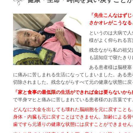
「先生こんなはずじ
さかオレがこうなる
というのは大病で人
様がよく仰られる言
残念ながら私の祖父
も認知症で寝たきり
ある患者様は脳梗塞
に痛みに苦しまれる生活になってしまいました。ある患
切除されました。残念ながらすべて元の健康な状態に戻
「家と食事の最低限の生活ができれば金は要らないから
で半身マヒと痛みに苦しまれている患者様のお言葉です
どんなに大金を出しても壊れた脳細胞を元に戻すことも
身体・内臓も元に戻すことはできません。加齢による骨
歯ですら元通りの健康な状態には戻すことができません