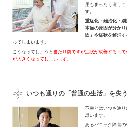
用もまったく違うこ
す。
重症化・難治化・別
本当の原因が分かり
因」や症状を解消す
ってしまいます。
こうなってしまうと
当たり前ですが症状が改善するまで
が大きくなってしまいます。
いつも通りの「普通の生活」を失
不幸とはいつも通り
思います。
あるパニック障害の