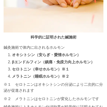
科学的に証明された鍼施術
鍼灸施術で体内に出されるホルモン
オキシトシン（安らぎ・愛情ホルモン）
βエンドルフィン（鎮痛・免疫力向上ホルモン）
セロトニン（幸せホルモン）※１
メラトニン（睡眠ホルモン）※２
※１ セロトニンはオキシトシンの分泌により二次的に分
泌が促進されます
※２ メラトニンはセロトニンが変化したホルモンです
鍼灸施術によるホルモン分泌効果が科学的に証明されてお