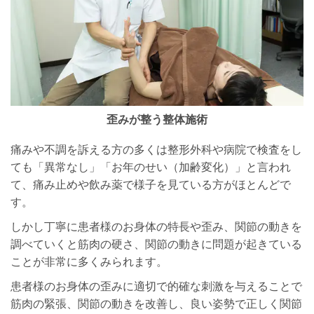
歪みが整う整体施術
痛みや不調を訴える方の多くは整形外科や病院で検査をし
ても「異常なし」「お年のせい（加齢変化）」と言われ
て、痛み止めや飲み薬で様子を見ている方がほとんどで
す。
しかし丁寧に患者様のお身体の特長や歪み、関節の動きを
調べていくと筋肉の硬さ、関節の動きに問題が起きている
ことが非常に多くみられます。
患者様のお身体の歪みに適切で的確な刺激を与えることで
筋肉の緊張、関節の動きを改善し、良い姿勢で正しく関節