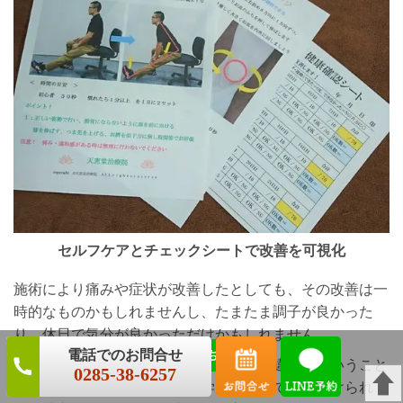
セルフケアとチェックシートで改善を可視化
施術により痛みや症状が改善したとしても、その改善は一
時的なものかもしれませんし、たまたま調子が良かった
り、休日で気分が良かっただけかもしれません。
もしかしたら患者様自身の「錯覚」「勘違い」ということ
0285-38-6257
もあり得ます。それは西洋医学的な検査では見つけられ