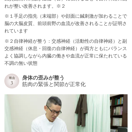
れが整い改善されます。※２
※１手足の指先（末端部）や顔面に鍼刺激が加わることで
脳の大脳皮質、前頭前野の血流が改善されることが証明さ
れています
※２自律神経が整う：交感神経（活動性の自律神経）と副
交感神経（休息・回復の自律神経）が両方ともにバランス
よく協調しながら内臓の働きや血流が正常に保たれている
不調の無い状態
身体の歪みが整う
筋肉の緊張と関節が正常化