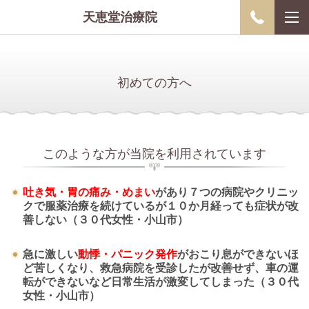
天恵堂治療院
初めての方へ
このような方が当院を利用されています
吐き気・胃の痛み・めまい
があり
７つの病院やクリニッ
クで服薬治療を続けているが１０
か月経っても症状が改
善しない（３０代女性・小山市）
急に激しい
動悸・パニック発作
がおこり息ができないほ
ど苦しくなり、救急病院を受診したが改善せず、車の運
転ができないなど日常生活が激変してしまった（３０代
女性・小山市）