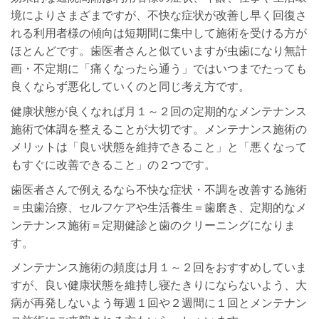
境によりさまざまですが、不快な症状が改善し早く回復さ
れる利用者様の傾向は短期間に集中して施術を受ける方が
ほとんどです。歯医者さんと似ていますが虫歯になり無計
画・不定期に「痛くなったら通う」ではいつまでたっても
良くならず悪化していくのと同じ考え方です。
健康状態が良くなれば月１～２回の定期的なメンテナンス
施術で体調を整えることが大切です。メンテナンス施術の
メリットは「良い状態を維持できること」と「悪くなって
もすぐに改善できること」の２つです。
歯医者さんで例えるなら不快な症状・不調を改善する施術
＝虫歯治療、セルフケアや生活養生＝歯磨き、定期的なメ
ンテナンス施術＝定期健診と歯のクリーニングになりま
す。
メンテナンス施術の頻度は月１～２回をおすすめしていま
すが、良い健康状態を維持し寝たきりにならないよう、大
病が再発しないよう毎週１回や２週間に１回とメンテナン