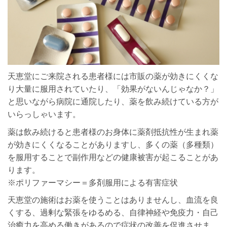
天恵堂にご来院される患者様には市販の薬が効きにくくな
り大量に服用されていたり、「効果がないんじゃなか？」
と思いながら病院に通院したり、薬を飲み続けている方が
いらっしゃいます。
薬は飲み続けると患者様のお身体に薬剤抵抗性が生まれ薬
が効きにくくなることがありますし、多くの薬（多種類）
を服用することで副作用などの健康被害が起こることがあ
ります。
※ポリファーマシー＝多剤服用による有害症状
天恵堂の施術はお薬を使うことはありませんし、血流を良
くする、過剰な緊張をゆるめる、自律神経や免疫力・自己
治癒力を高める働きがあるので症状の改善を促進させま